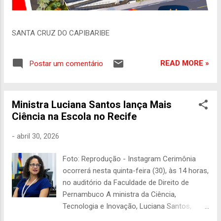
SANTA CRUZ DO CAPIBARIBE
READ MORE »
Postar um comentário
Ministra Luciana Santos lança Mais
Ciência na Escola no Recife
-
abril 30, 2026
Foto: Reprodução - Instagram Cerimônia
ocorrerá nesta quinta-feira (30), às 14 horas,
no auditório da Faculdade de Direito de
Pernambuco A ministra da Ciência,
Tecnologia e Inovação, Luciana Santos,
lança nesta quinta-feira (30) o programa