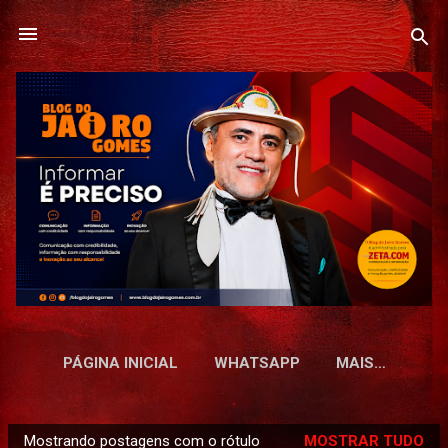
Pular para o conteúdo principal
PÁGINA INICIAL
WHATSAPP
MAIS…
Mostrando postagens com o rótulo
MOSTRAR TUDO