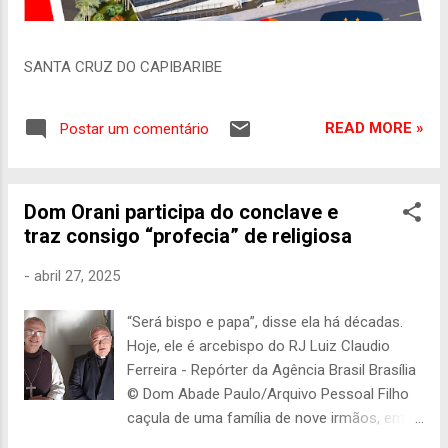
SANTA CRUZ DO CAPIBARIBE
READ MORE »
Postar um comentário
Dom Orani participa do conclave e
traz consigo “profecia” de religiosa
-
abril 27, 2025
“Será bispo e papa”, disse ela há décadas.
Hoje, ele é arcebispo do RJ Luiz Claudio
Ferreira - Repórter da Agência Brasil Brasília
© Dom Abade Paulo/Arquivo Pessoal Filho
caçula de uma família de nove irmãos, em
São José do Rio Pardo (SP), o adolescente