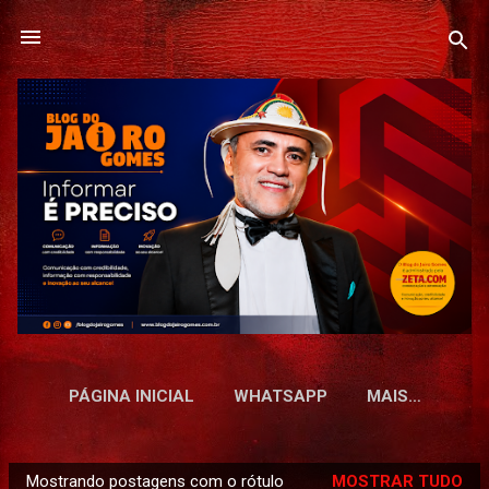
Pular para o conteúdo principal
PÁGINA INICIAL
WHATSAPP
MAIS…
Mostrando postagens com o rótulo
MOSTRAR TUDO