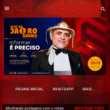
Pular para o conteúdo principal
PÁGINA INICIAL
WHATSAPP
MAIS…
Mostrando postagens com o rótulo
MOSTRAR TUDO