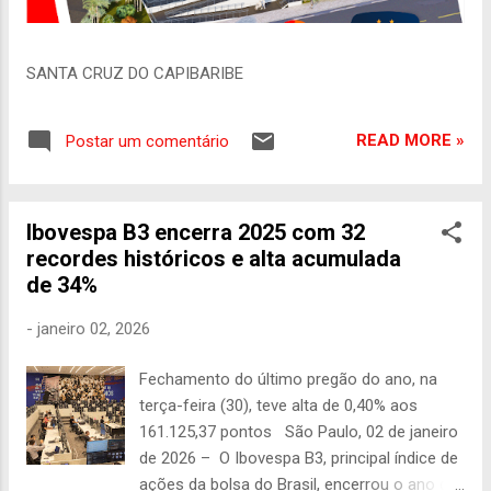
SANTA CRUZ DO CAPIBARIBE
READ MORE »
Postar um comentário
Ibovespa B3 encerra 2025 com 32
recordes históricos e alta acumulada
de 34%
-
janeiro 02, 2026
Fechamento do último pregão do ano, na
terça-feira (30), teve alta de 0,40% aos
161.125,37 pontos São Paulo, 02 de janeiro
de 2026 – O Ibovespa B3, principal índice de
ações da bolsa do Brasil, encerrou o ano de