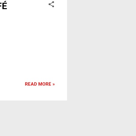
FÉ
READ MORE »