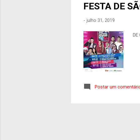
FESTA DE SÃ
-
julho 31, 2019
DE
Postar um comentári