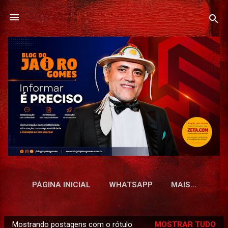
Pular para o conteúdo principal
PÁGINA INICIAL
WHATSAPP
MAIS…
Mostrando postagens com o rótulo
MOSTRAR TUDO