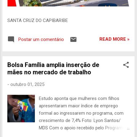
SANTA CRUZ DO CAPIBARIBE
READ MORE »
Postar um comentário
Bolsa Família amplia inserção de
mães no mercado de trabalho
-
outubro 01, 2025
Estudo aponta que mulheres com filhos
apresentaram maior índice de emprego
formal ao ingressarem no programa, com
crescimento de 7,4% Foto: Lyon Santos/
MDS Com o apoio recebido pelo Programa
Bolsa Família, as mães beneficiárias