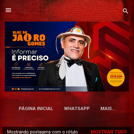
Pular para o conteúdo principal
PÁGINA INICIAL
WHATSAPP
MAIS…
Mostrando postagens com o rótulo
MOSTRAR TUDO