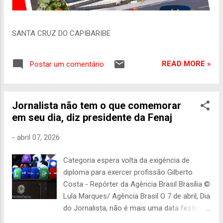
SANTA CRUZ DO CAPIBARIBE
READ MORE »
Postar um comentário
Jornalista não tem o que comemorar
em seu dia, diz presidente da Fenaj
-
abril 07, 2026
Categoria espera volta da exigência de
diploma para exercer profissão Gilberto
Costa - Repórter da Agência Brasil Brasília ©
Lula Marques/ Agência Brasil O 7 de abril, Dia
do Jornalista, não é mais uma data festiva
da categoria há quase duas décadas. “É um