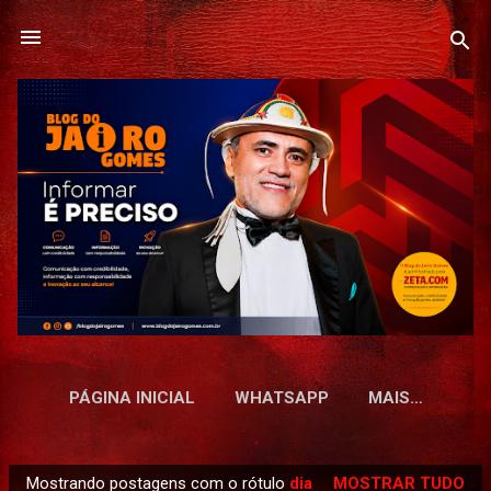
Pular para o conteúdo principal
PÁGINA INICIAL
WHATSAPP
MAIS…
Mostrando postagens com o rótulo
dia
MOSTRAR TUDO