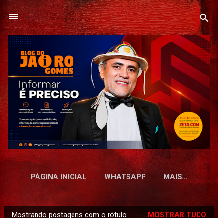
Pular para o conteúdo principal
PÁGINA INICIAL
WHATSAPP
MAIS…
Mostrando postagens com o rótulo
MOSTRAR TUDO