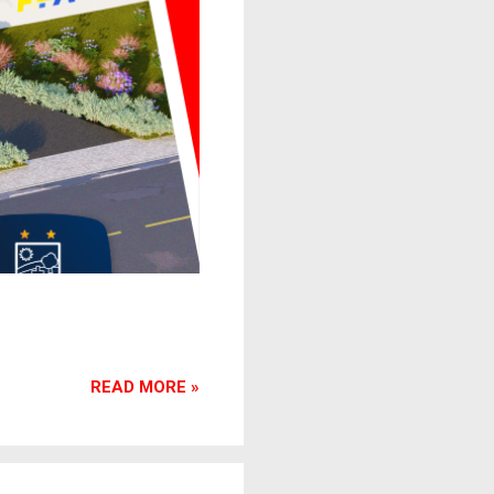
READ MORE »