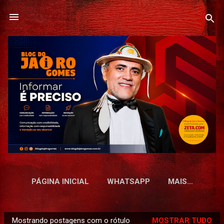
Pular para o conteúdo principal
PÁGINA INICIAL
WHATSAPP
MAIS…
Mostrando postagens com o rótulo
MOSTRAR TUDO