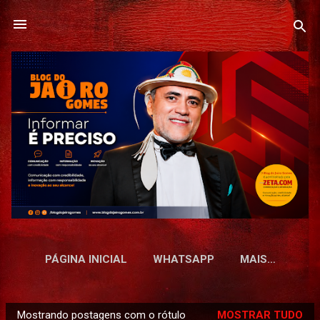
Pular para o conteúdo principal
PÁGINA INICIAL
WHATSAPP
MAIS…
Mostrando postagens com o rótulo
MOSTRAR TUDO