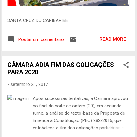
SANTA CRUZ DO CAPIBARIBE
READ MORE »
Postar um comentário
CÂMARA ADIA FIM DAS COLIGAÇÕES
PARA 2020
-
setembro 21, 2017
Após sucessivas tentativas, a Câmara aprovou
no final da noite de ontem (20), em segundo
turno, a análise do texto-base da Proposta de
Emenda à Constituição (PEC) 282/2016, que
estabelece o fim das coligações partidárias nas
eleições proporcionais a partir de 2020; faltam