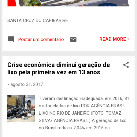
SANTA CRUZ DO CAPIBARIBE
READ MORE »
Postar um comentário
Crise econômica diminui geração de
lixo pela primeira vez em 13 anos
-
agosto 31, 2017
Tiveram destinação inadequada, em 2016, 81
mil toneladas de lixo POR AGÊNCIA BRASIL
LIXO NO RIO DE JANEIRO (FOTO: TOMAZ
SILVA/ AGÊNCIA BRASIL) A geração de lixo
no Brasil reduziu 2,04% em 2016 na
comparação com 2015, segundo panorama