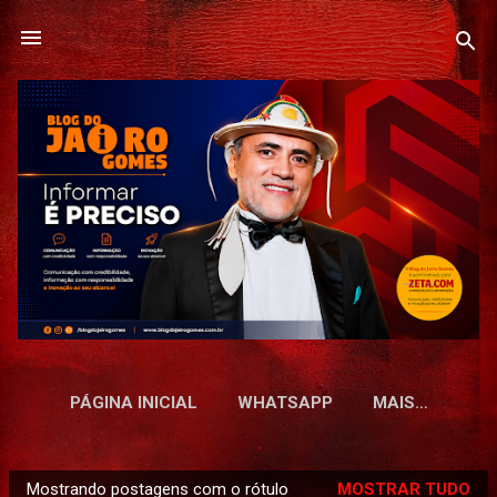
Pular para o conteúdo principal
PÁGINA INICIAL
WHATSAPP
MAIS…
Mostrando postagens com o rótulo
MOSTRAR TUDO