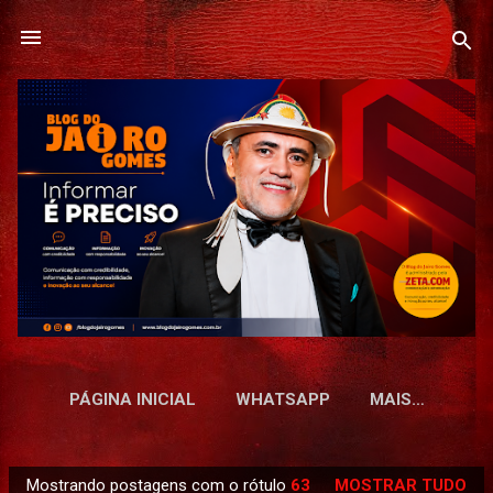
Pular para o conteúdo principal
PÁGINA INICIAL
WHATSAPP
MAIS…
Mostrando postagens com o rótulo
63
MOSTRAR TUDO