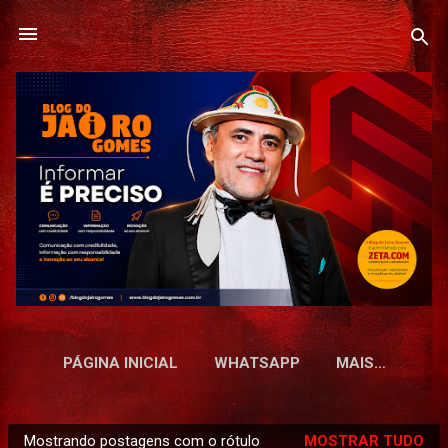
Pular para o conteúdo principal
PÁGINA INICIAL
WHATSAPP
MAIS…
Mostrando postagens com o rótulo
MOSTRAR TUDO