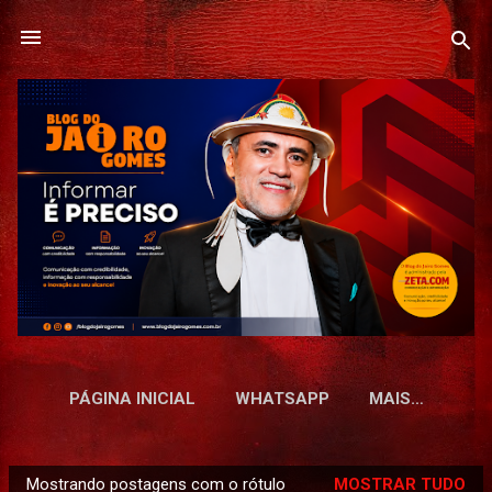
Pular para o conteúdo principal
PÁGINA INICIAL
WHATSAPP
MAIS…
Mostrando postagens com o rótulo
MOSTRAR TUDO