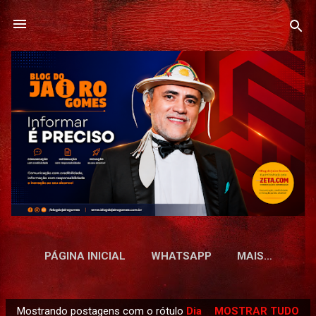
Pular para o conteúdo principal
PÁGINA INICIAL
WHATSAPP
MAIS…
Mostrando postagens com o rótulo
Dia
MOSTRAR TUDO