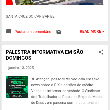
SANTA CRUZ DO CAPIBARIBE
READ MORE »
Postar um comentário
PALESTRA INFORMATIVA EM SÃO
DOMINGOS
-
janeiro 13, 2025
🌟 Atenção, pessoal! 📢 Não caia em fake
news sobre o PIX e cartões de crédito!
Venha se informar de verdade. O Sindicato
dos Trabalhadores Rurais de Brejo da Madre
de Deus , em parceria com o escritório de
contabilidade Continuum , convida você para