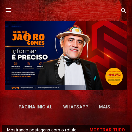
Pular para o conteúdo principal
PÁGINA INICIAL
WHATSAPP
MAIS…
Mostrando postagens com o rótulo
MOSTRAR TUDO