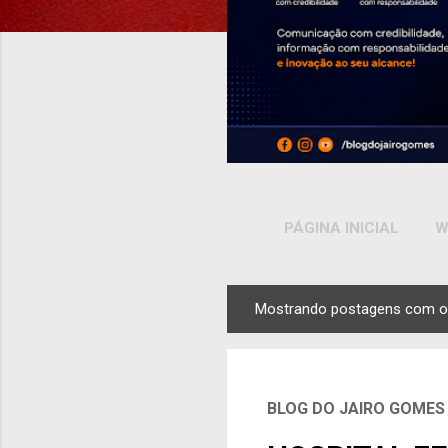
PÁGINA INICIAL
W
Mostrando postagens com o
P
o
s
t
BLOG DO JAIRO GOMES
a
g