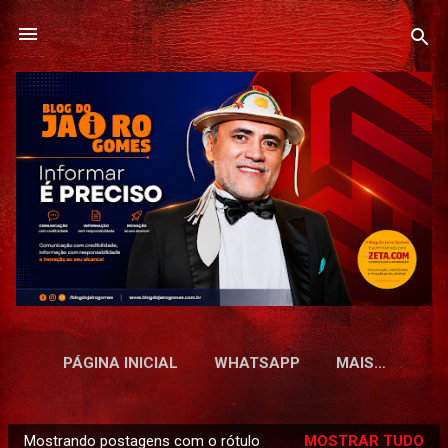
Pular para o conteúdo principal
PÁGINA INICIAL
WHATSAPP
MAIS…
Mostrando postagens com o rótulo
MOSTRAR TUDO