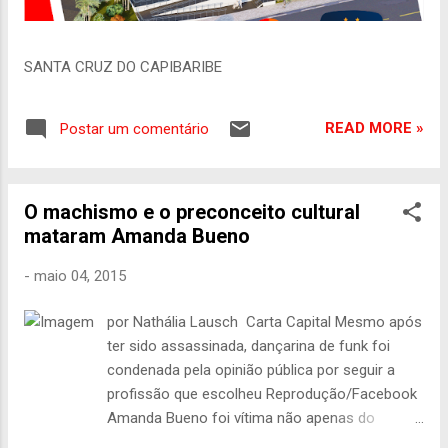
SANTA CRUZ DO CAPIBARIBE
READ MORE »
Postar um comentário
O machismo e o preconceito cultural
mataram Amanda Bueno
-
maio 04, 2015
por Nathália Lausch Carta Capital Mesmo após
ter sido assassinada, dançarina de funk foi
condenada pela opinião pública por seguir a
profissão que escolheu Reprodução/Facebook
Amanda Bueno foi vítima não apenas do
feminicídio, mas de um País que não aceita