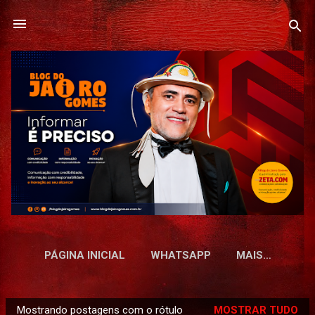
Pular para o conteúdo principal
PÁGINA INICIAL
WHATSAPP
MAIS…
Mostrando postagens com o rótulo
MOSTRAR TUDO