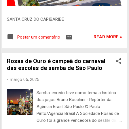
SANTA CRUZ DO CAPIBARIBE
READ MORE »
Postar um comentário
Rosas de Ouro é campeã do carnaval
das escolas de samba de São Paulo
-
março 05, 2025
Samba-enredo teve como tema a história
dos jogos Bruno Bocchini - Repórter da
Agência Brasil São Paulo © Paulo
Pinto/Agência Brasil A Sociedade Rosas de
Ouro foi a grande vencedora do desfile das
escolas de samba do carnaval de São Paulo