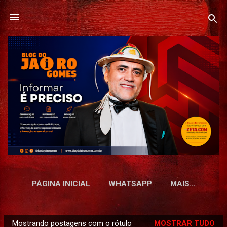
Pular para o conteúdo principal
PÁGINA INICIAL
WHATSAPP
MAIS…
Mostrando postagens com o rótulo
MOSTRAR TUDO