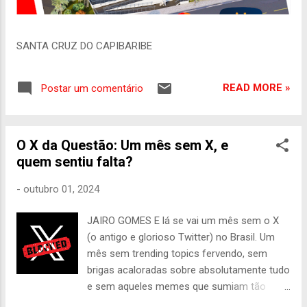
SANTA CRUZ DO CAPIBARIBE
READ MORE »
Postar um comentário
O X da Questão: Um mês sem X, e
quem sentiu falta?
-
outubro 01, 2024
JAIRO GOMES E lá se vai um mês sem o X
(o antigo e glorioso Twitter) no Brasil. Um
mês sem trending topics fervendo, sem
brigas acaloradas sobre absolutamente tudo
e sem aqueles memes que sumiam tão
rápido quanto surgiam. Sabe o que isso