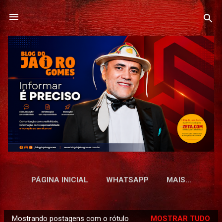
Pular para o conteúdo principal
PÁGINA INICIAL
WHATSAPP
MAIS…
Mostrando postagens com o rótulo
MOSTRAR TUDO