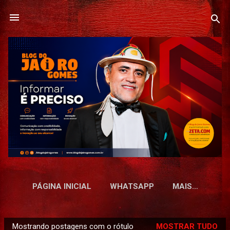
Pular para o conteúdo principal
PÁGINA INICIAL
WHATSAPP
MAIS…
Mostrando postagens com o rótulo
MOSTRAR TUDO