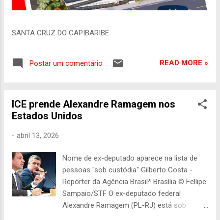
SANTA CRUZ DO CAPIBARIBE
READ MORE »
Postar um comentário
ICE prende Alexandre Ramagem nos
Estados Unidos
-
abril 13, 2026
Nome de ex-deputado aparece na lista de
pessoas "sob custódia" Gilberto Costa -
Repórter da Agência Brasil* Brasília © Fellipe
Sampaio/STF O ex-deputado federal
Alexandre Ramagem (PL-RJ) está sob
custódia do serviço de imigração e