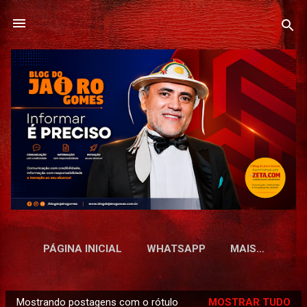
Pular para o conteúdo principal
PÁGINA INICIAL
WHATSAPP
MAIS…
Mostrando postagens com o rótulo
MOSTRAR TUDO