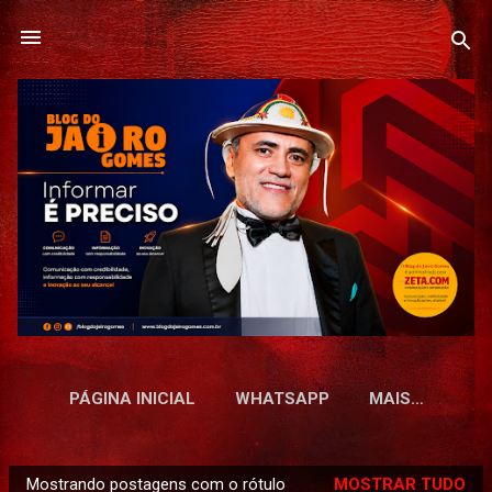
Pular para o conteúdo principal
PÁGINA INICIAL
WHATSAPP
MAIS…
Mostrando postagens com o rótulo
MOSTRAR TUDO