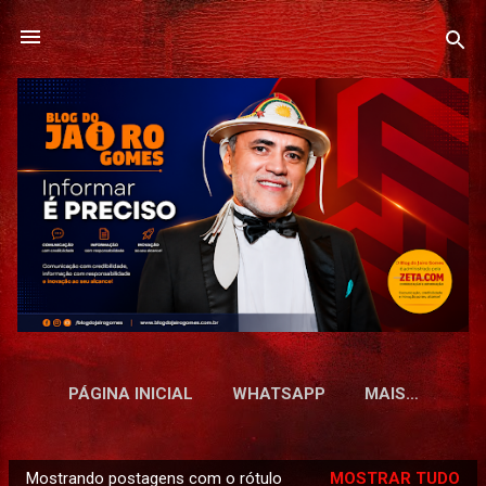
Pular para o conteúdo principal
PÁGINA INICIAL
WHATSAPP
MAIS…
Mostrando postagens com o rótulo
MOSTRAR TUDO