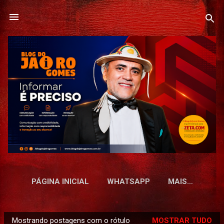
Pular para o conteúdo principal
PÁGINA INICIAL
WHATSAPP
MAIS…
Mostrando postagens com o rótulo
MOSTRAR TUDO