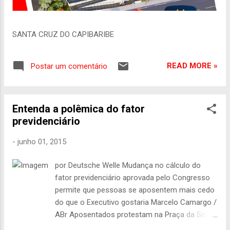
SANTA CRUZ DO CAPIBARIBE
READ MORE »
Postar um comentário
Entenda a polêmica do fator
previdenciário
-
junho 01, 2015
por Deutsche Welle Mudança no cálculo do
fator previdenciário aprovada pelo Congresso
permite que pessoas se aposentem mais cedo
do que o Executivo gostaria Marcelo Camargo /
ABr Aposentados protestam na Praça da Sé,
em São Paulo, em 2013, contra o fator