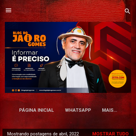
Pular para o conteúdo principal
PÁGINA INICIAL
WHATSAPP
MAIS…
Mostrando postagens de abril, 2022
MOSTRAR TUDO