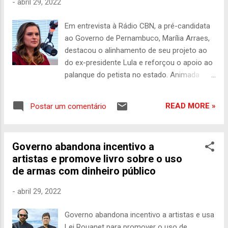
-
abril 29, 2022
importante e para nós essa aliança com o
PSB é muito importante, a nível nacional e a
Em entrevista à Rádio CBN, a pré-candidata
nível de Pernambuco”, cravou Lula, acabando
ao Governo de Pernambuco, Marília Arraes,
com qualquer especulação sobre seu apoio
destacou o alinhamento de seu projeto ao
a outro postulante ao Palácio do Campo das
do ex-presidente Lula e reforçou o apoio ao
Princesas. Em sua fala, o petista ainda deu o
palanque do petista no estado. Animada
tom de como será a campanha. “Eu,
com os rumos de sua pré-campanha, que
sinceramente, vou trabalhar para que o
não para de receber apoios importantes em
Danilo seja o governador do estado de
READ MORE »
Postar um comentário
todo o estado e cresce em todas as
Pernambuco. É esse o meu compromisso
pesquisas, Marília lembrou de sua longa
com o PSB. E o compromisso do PSB é
relação e parceria com Lula. Mais cedo, em
ajudar a me eleger presidente da Repúbl...
Governo abandona incentivo a
entrevista à Rádio Jornal, Lula relembrou as
artistas e promove livro sobre o uso
eleições de 2006, quando aqui no Estado
de armas com dinheiro público
teve o apoio dos então candidatos ao
Governo Eduardo Campos, pelo PSB, e
-
abril 29, 2022
Humberto Costa, pelo PT, e deixou claro que
Marília tem legitimidade para não só fazer
Governo abandona incentivo a artistas e usa
sua campanha, como também usar sua
Lei Rouanet para promover o uso de