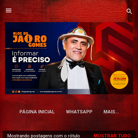
Pular para o conteúdo principal
PÁGINA INICIAL
WHATSAPP
MAIS…
Mostrando postagens com o rótulo
MOSTRAR TUDO