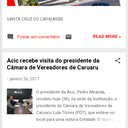
SANTA CRUZ DO CAPIBARIBE
READ MORE »
Postar um comentário
Acic recebe visita do presidente da
Câmara de Vereadores de Caruaru
-
janeiro 26, 2017
O presidente da Acic, Pedro Miranda,
recebeu hoje (26), na sede da Instituição, o
presidente da Câmara de Vereadores de
Caruaru, Lula Tôrres (PDT), que esteve no
local para uma visita à Entidade. O objetivo
do encontro foi o de estreitar os laços entre