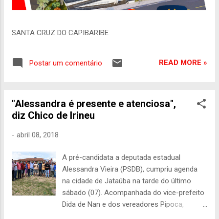
SANTA CRUZ DO CAPIBARIBE
READ MORE »
Postar um comentário
"Alessandra é presente e atenciosa",
diz Chico de Irineu
-
abril 08, 2018
A pré-candidata a deputada estadual
Alessandra Vieira (PSDB), cumpriu agenda
na cidade de Jataúba na tarde do último
sábado (07). Acompanhada do vice-prefeito
Dida de Nan e dos vereadores Pipoca,
Jéssyca, Caetano e Nailson Ramos,