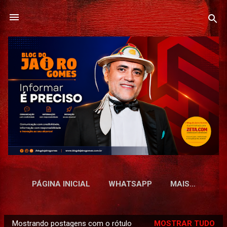
Pular para o conteúdo principal
PÁGINA INICIAL
WHATSAPP
MAIS…
Mostrando postagens com o rótulo
MOSTRAR TUDO