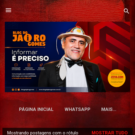
Pular para o conteúdo principal
PÁGINA INICIAL
WHATSAPP
MAIS…
Mostrando postagens com o rótulo
MOSTRAR TUDO