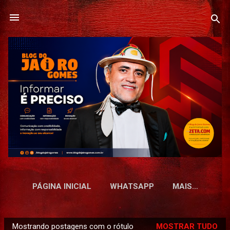
Pular para o conteúdo principal
PÁGINA INICIAL
WHATSAPP
MAIS…
Mostrando postagens com o rótulo
MOSTRAR TUDO