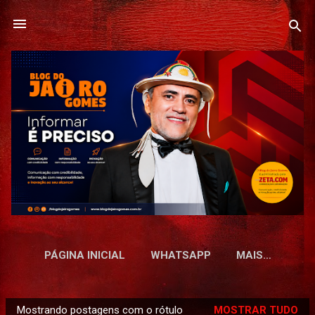
Pular para o conteúdo principal
PÁGINA INICIAL
WHATSAPP
MAIS…
Mostrando postagens com o rótulo
MOSTRAR TUDO