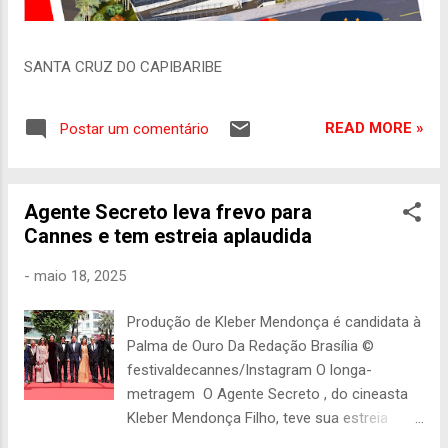
SANTA CRUZ DO CAPIBARIBE
READ MORE »
Postar um comentário
Agente Secreto leva frevo para
Cannes e tem estreia aplaudida
-
maio 18, 2025
Produção de Kleber Mendonça é candidata à
Palma de Ouro Da Redação Brasília ©
festivaldecannes/Instagram O longa-
metragem O Agente Secreto , do cineasta
Kleber Mendonça Filho, teve sua estreia
mundial neste domingo (18), no 78º Festival