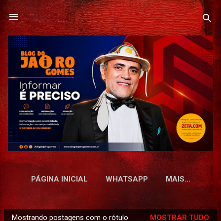
Pular para o conteúdo principal
PÁGINA INICIAL
WHATSAPP
MAIS…
Mostrando postagens com o rótulo
MOSTRAR TUDO