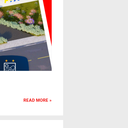
READ MORE »