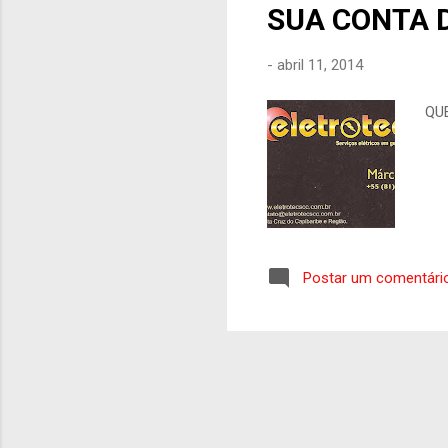
SUA CONTA 
-
abril 11, 2014
QU
Postar um comentári