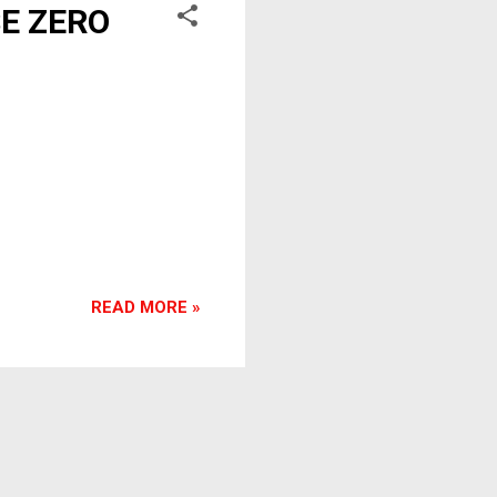
E ZERO
READ MORE »