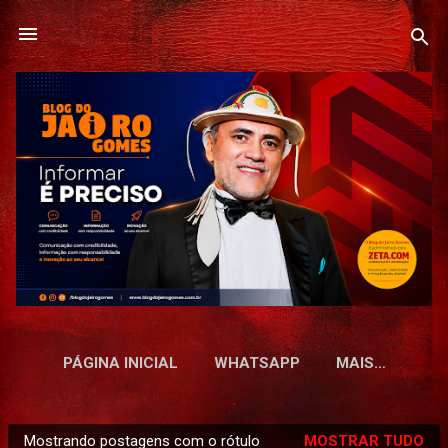
Pular para o conteúdo principal
PÁGINA INICIAL
WHATSAPP
MAIS…
Mostrando postagens com o rótulo
MOSTRAR TUDO