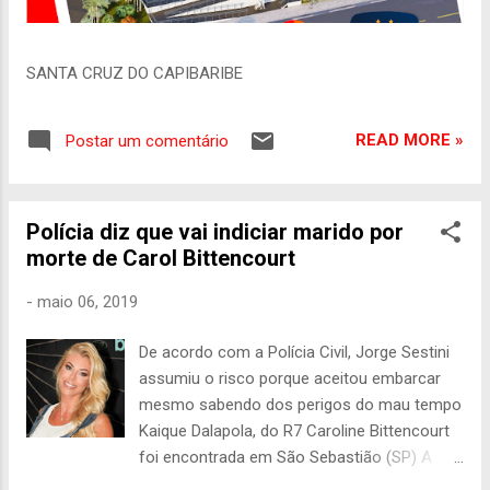
SANTA CRUZ DO CAPIBARIBE
READ MORE »
Postar um comentário
Polícia diz que vai indiciar marido por
morte de Carol Bittencourt
-
maio 06, 2019
De acordo com a Polícia Civil, Jorge Sestini
assumiu o risco porque aceitou embarcar
mesmo sabendo dos perigos do mau tempo
Kaique Dalapola, do R7 Caroline Bittencourt
foi encontrada em São Sebastião (SP) A
Polícia Civil de São Paulo deve indiciar o