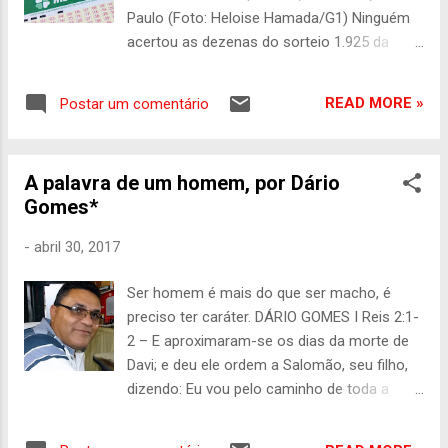
Agreste que venho lutando para que as
Paulo (Foto: Heloise Hamada/G1) Ninguém
águas da transposição cheguem ao Polo de
acertou as dezenas do sorteio 1.925 da
Confecções através do Rio Capibaribe. O
Mega-Sena, realizado às 20h (horário de
Agreste concentra a segunda maior
Brasília) deste sábado (29), em Franco da
população do estado e o polo de
READ MORE »
Postar um comentário
Rocha (SP). Veja as dezenas sorteadas: 01 -
confecções agrega uma parte significativa
17 - 38 - 43 - 45 - 47. A expectativa do
de trabalhadores. Uma região que gera e...
prêmio acumulado para o próximo sorteio é
A palavra de um homem, por Dário
de R$ 40 milhões. A Quina teve 50
Gomes*
acertadores, e cada um levou R$ 53.604,54.
Outras 5.258 apostas ganharam a Quadra,
-
abril 30, 2017
com R$ 728,20 para cada. Para apostar na
Mega-Sena As apostas podem ser feitas
Ser homem é mais do que ser macho, é
até as 19h (de Brasília) do dia do sorteio, em
preciso ter caráter. DÁRIO GOMES I Reis 2:1-
qualquer lotérica do país. A aposta mínima
2 – E aproximaram-se os dias da morte de
custa R$ 3,50. Probabilidades A
Davi; e deu ele ordem a Salomão, seu filho,
probabilidade de vencer em cada concurso
dizendo: Eu vou pelo caminho de toda a
varia de acordo com o número de dezenas
terra; esforça-te, pois, e sê homem. Caráter
jogadas e do tipo de aposta realizada. Para a
é um conjunto de características e traços