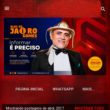
Pular para o conteúdo principal
PÁGINA INICIAL
WHATSAPP
MAIS…
Mostrando postagens de abril, 2017
MOSTRAR TUDO