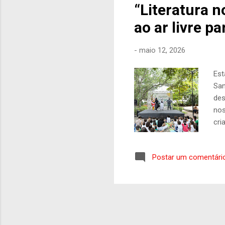
“Literatura n
ao ar livre p
-
maio 12, 2026
Est
San
des
nos
cri
red
ati
Postar um comentári
atr
com
qua
rum