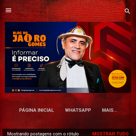
Pular para o conteúdo principal
PÁGINA INICIAL
WHATSAPP
MAIS…
Mostrando postagens com o rótulo
MOSTRAR TUDO