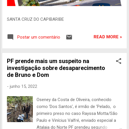
SANTA CRUZ DO CAPIBARIBE
READ MORE »
Postar um comentário
PF prende mais um suspeito na
investigação sobre desaparecimento
de Bruno e Dom
-
junho 15, 2022
Oseney da Costa de Oliveira, conhecido
como 'Dos Santos', é irmão de 'Pelado, o
primeiro preso no caso Rayssa Motta/São
Paulo e Vinícius Valfré, enviado especial a
Atalaia do Norte PF prendeu segundo