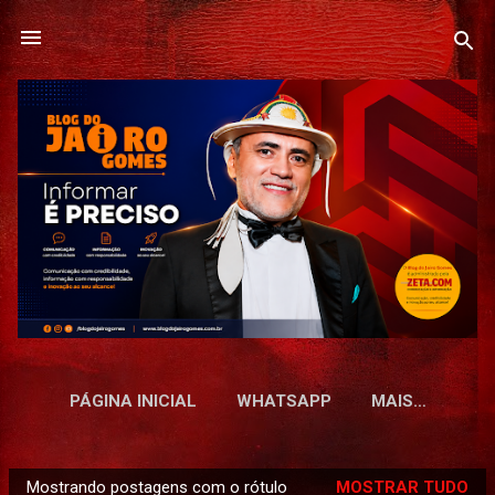
Pular para o conteúdo principal
PÁGINA INICIAL
WHATSAPP
MAIS…
Mostrando postagens com o rótulo
MOSTRAR TUDO