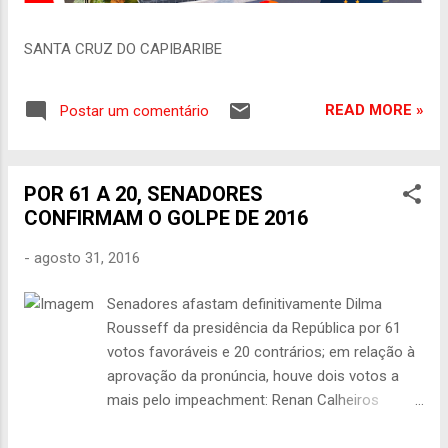
SANTA CRUZ DO CAPIBARIBE
READ MORE »
Postar um comentário
POR 61 A 20, SENADORES
CONFIRMAM O GOLPE DE 2016
-
agosto 31, 2016
Senadores afastam definitivamente Dilma
Rousseff da presidência da República por 61
votos favoráveis e 20 contrários; em relação à
aprovação da pronúncia, houve dois votos a
mais pelo impeachment: Renan Calheiros
(PMDB-AL) e Telmário Mota (PDT-RR);