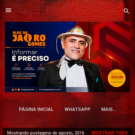
Pular para o conteúdo principal
PÁGINA INICIAL
WHATSAPP
MAIS…
Mostrando postagens de agosto, 2016
MOSTRAR TUDO