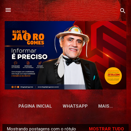
Pular para o conteúdo principal
PÁGINA INICIAL
WHATSAPP
MAIS…
Mostrando postagens com o rótulo
MOSTRAR TUDO