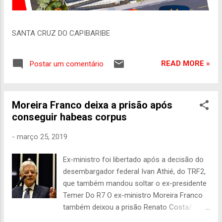
SANTA CRUZ DO CAPIBARIBE
READ MORE »
Postar um comentário
Moreira Franco deixa a prisão após
conseguir habeas corpus
-
março 25, 2019
Ex-ministro foi libertado após a decisão do
desembargador federal Ivan Athié, do TRF2,
que também mandou soltar o ex-presidente
Temer Do R7 O ex-ministro Moreira Franco
também deixou a prisão Renato Costa/
Framephoto/ Estadão Conteúdo O ex-