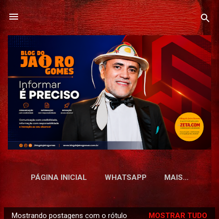
Pular para o conteúdo principal
PÁGINA INICIAL
WHATSAPP
MAIS…
Mostrando postagens com o rótulo
MOSTRAR TUDO