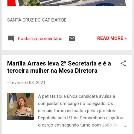
SANTA CRUZ DO CAPIBARIBE
READ MORE »
Postar um comentário
Marília Arraes leva 2ª Secretaria e é a
terceira mulher na Mesa Diretora
-
fevereiro 03, 2021
A petista foi a única candidata avulsa a
conquistar um cargo no colegiado. Os
demais foram indicados pelos partidos.
Deputada pelo PT de Pernambuco disputou
o cargo em segundo turno com João Daniel
(PT-SE) e venceu por 192 votos contra 166