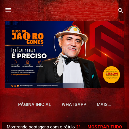
Pular para o conteúdo principal
PÁGINA INICIAL
WHATSAPP
MAIS…
Mostrando postagens com o rótulo
2ª
MOSTRAR TUDO