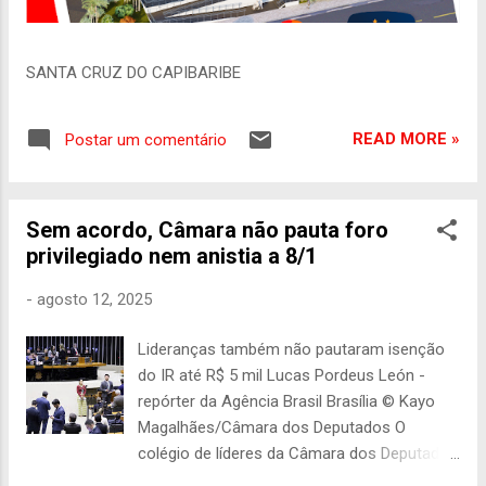
SANTA CRUZ DO CAPIBARIBE
READ MORE »
Postar um comentário
Sem acordo, Câmara não pauta foro
privilegiado nem anistia a 8/1
-
agosto 12, 2025
Lideranças também não pautaram isenção
do IR até R$ 5 mil Lucas Pordeus León -
repórter da Agência Brasil Brasília © Kayo
Magalhães/Câmara dos Deputados O
colégio de líderes da Câmara dos Deputados
terminou a reunião desta terça-feira (12)