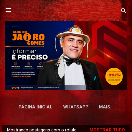
Pular para o conteúdo principal
PÁGINA INICIAL
WHATSAPP
MAIS…
Mostrando postagens com o rótulo
MOSTRAR TUDO