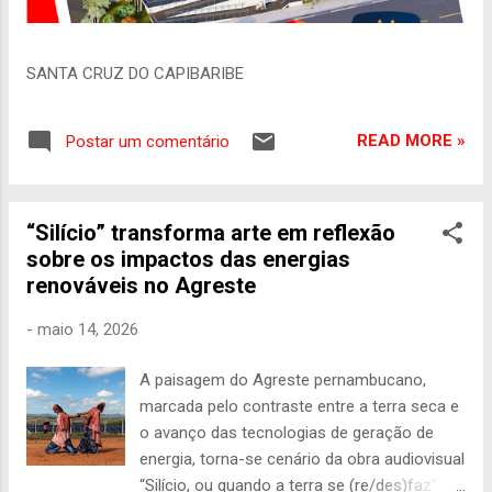
SANTA CRUZ DO CAPIBARIBE
READ MORE »
Postar um comentário
“Silício” transforma arte em reflexão
sobre os impactos das energias
renováveis no Agreste
-
maio 14, 2026
A paisagem do Agreste pernambucano,
marcada pelo contraste entre a terra seca e
o avanço das tecnologias de geração de
energia, torna-se cenário da obra audiovisual
“Silício, ou quando a terra se (re/des)faz” ,