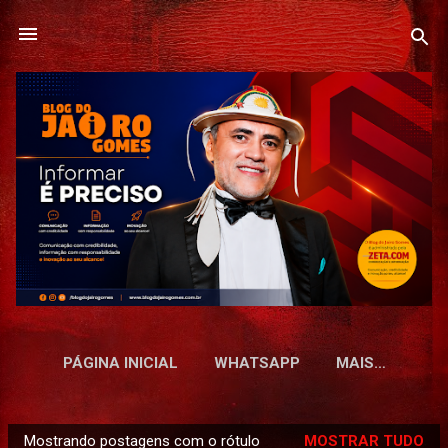
Pular para o conteúdo principal
PÁGINA INICIAL
WHATSAPP
MAIS…
Mostrando postagens com o rótulo
MOSTRAR TUDO