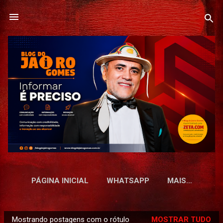
Pular para o conteúdo principal
PÁGINA INICIAL
WHATSAPP
MAIS…
Mostrando postagens com o rótulo
MOSTRAR TUDO