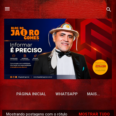
Pular para o conteúdo principal
PÁGINA INICIAL
WHATSAPP
MAIS…
Mostrando postagens com o rótulo
MOSTRAR TUDO