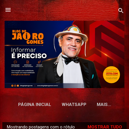
Pular para o conteúdo principal
PÁGINA INICIAL
WHATSAPP
MAIS…
Mostrando postagens com o rótulo
MOSTRAR TUDO